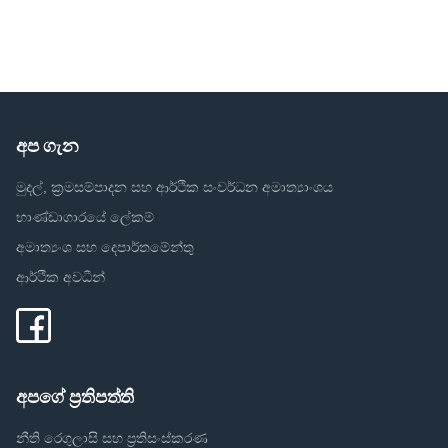
අප ගැන
මුදල්, ක්‍රමසම්පාදන සහ ආර්ථික සංවර්ධන අමාත්‍යාංශය
භාණ්ඩාගාරයේ ලේකම්
අමාත්‍යංශ සහ දෙපාර්තමේන්තු
ආර්ථික අවධීන්
අපගේ ප්‍රතිපත්ති
නීති රෙගුලාසි සහ ප්‍රතිසංස්කරණ