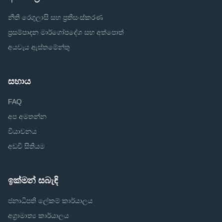
නීති රෙගුලාසි සහ ප්‍රතිසංස්කරණ
ප්‍රසම්පාදන මාර්ගෝපදේශ සහ අත්පොත්
අයවැය ඇස්තමේන්තු
සහාය
FAQ
අප අමතන්න
වියාචනය
අඩවි සිතියම
ඉක්මන් සබැඳි
ජනාධිපති ලේකම් කාර්යාලය
අග්‍රාමාත්‍ය කාර්යාලය