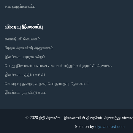
தள ஒழுங்கமைப்பு
விரைவு இணைப்பு
சனாதிபதி செயலகம்
பிரதம அமைச்சர் அலுவலகம்
இலங்கை பாராளுமன்றம்
பொது நிர்வாகம் மாகாண சபைகள் மற்றும் உள்ளுராட்சி அமைச்சு
இலங்கை மத்திய வங்கி
கொழும்பு துறைமுக நகர பொருளாதார ஆணையம்
இலங்கை முதலீட்டு சபை
© 2020.
நிதி அமைச்சு - இலங்கையின் திறைசேரி. அனைத்து உரிமைக
Solution by
elysiancrest.com