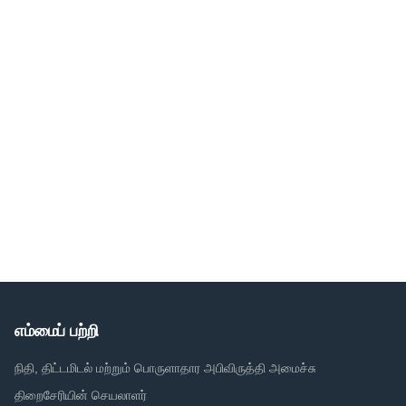
எம்மைப் பற்றி
நிதி, திட்டமிடல் மற்றும் பொருளாதார அபிவிருத்தி அமைச்சு
திறைசேரியின் செயலாளர்