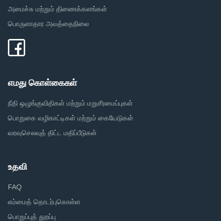
அமைச்சு மற்றும் திணைக்களங்கள்
பொருளாதார அவத்தைநிலை
எமது கொள்கைகள்
நீதி ஒழுங்குவிதிகள் மற்றும் மறுசீரமைப்புகள்
பொறுகை வழிகாட்டிகள் மற்றும் கையேடுகள்
வரவுசெலவுத் திட்ட மதிப்பீடுகள்
உதவி
FAQ
எம்மைத் தொடர்புகொள்ள
பொறுப்புத் துறப்பு