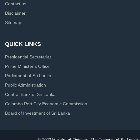
Contact us
Disclaimer
Sitemap
QUICK LINKS
Presidential Secretariat
Prime Minister’s Office
Parliament of Sri Lanka
Public Administration
Central Bank of Sri Lanka
Colombo Port City Economic Commission
Board of Investment of Sri Lanka
© 2020.
Ministry of Finance - The Treasury of Sri Lanka. 