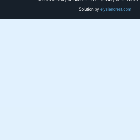
Solution by
elysiancrest.com