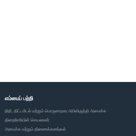
எம்மைப் பற்றி
நிதி, திட்டமிடல் மற்றும் பொருளாதார அபிவிருத்தி அமைச்சு
திறைசேரியின் செயலாளர்
அமைச்சு மற்றும் திணைக்களங்கள்