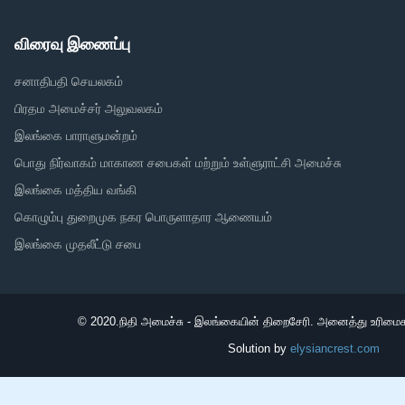
விரைவு இணைப்பு
சனாதிபதி செயலகம்
பிரதம அமைச்சர் அலுவலகம்
இலங்கை பாராளுமன்றம்
பொது நிர்வாகம் மாகாண சபைகள் மற்றும் உள்ளுராட்சி அமைச்சு
இலங்கை மத்திய வங்கி
கொழும்பு துறைமுக நகர பொருளாதார ஆணையம்
இலங்கை முதலீட்டு சபை
© 2020.
நிதி அமைச்சு - இலங்கையின் திறைசேரி. அனைத்து உரிமைக
Solution by
elysiancrest.com