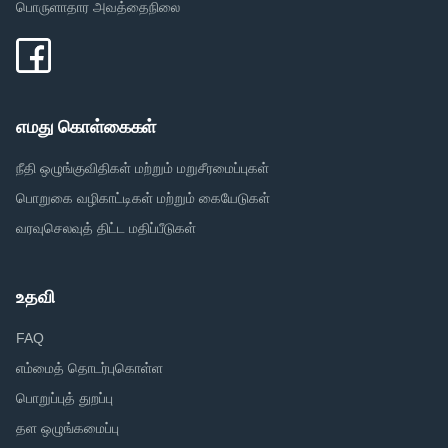
பொருளாதார அவத்தைநிலை
எமது கொள்கைகள்
நீதி ஒழுங்குவிதிகள் மற்றும் மறுசீரமைப்புகள்
பொறுகை வழிகாட்டிகள் மற்றும் கையேடுகள்
வரவுசெலவுத் திட்ட மதிப்பீடுகள்
உதவி
FAQ
எம்மைத் தொடர்புகொள்ள
பொறுப்புத் துறப்பு
தள ஒழுங்கமைப்பு