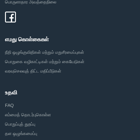
பொருளாதார அவத்தைநிலை
எமது கொள்கைகள்
நீதி ஒழுங்குவிதிகள் மற்றும் மறுசீரமைப்புகள்
பொறுகை வழிகாட்டிகள் மற்றும் கையேடுகள்
வரவுசெலவுத் திட்ட மதிப்பீடுகள்
உதவி
FAQ
எம்மைத் தொடர்புகொள்ள
பொறுப்புத் துறப்பு
தள ஒழுங்கமைப்பு