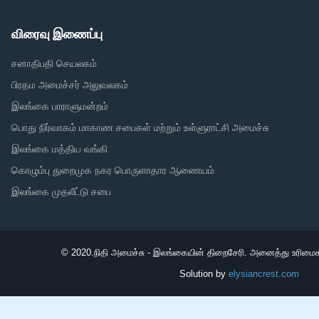
விரைவு இணைப்பு
சனாதிபதி செயலகம்
பிரதம அமைச்சர் அலுவலகம்
இலங்கை பாராளுமன்றம்
பொது நிர்வாகம் மாகாண சபைகள் மற்றும் உள்ளுராட்சி அமைச்சு
இலங்கை மத்திய வங்கி
கொழும்பு துறைமுக நகர பொருளாதார ஆணையம்
இலங்கை முதலீட்டு சபை
© 2020.
நிதி அமைச்சு - இலங்கையின் திறைசேரி. அனைத்து உரிமைக
Solution by
elysiancrest.com