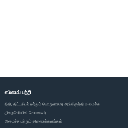
எம்மைப் பற்றி
நிதி, திட்டமிடல் மற்றும் பொருளாதார அபிவிருத்தி அமைச்சு
திறைசேரியின் செயலாளர்
அமைச்சு மற்றும் திணைக்களங்கள்