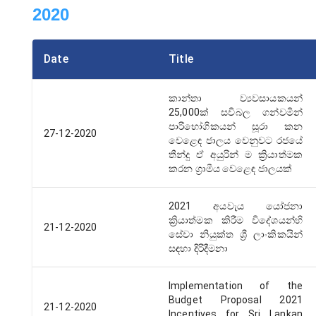
2020
Date
Title
කාන්තා ව්‍යවසායකයන්
25,000ක් සවිබල ගන්වමින්
පාරිභෝගිකයන් සූරා කන
27-12-2020
වෙළෙඳ ජාලය වෙනුවට රජයේ
තීන්දු ඒ අයුරින් ම ක්‍රියාත්මක
කරන ග්‍රාමීය වෙළෙඳ ජාලයක්
2021 අයවැය යෝජනා
ක්‍රියාත්මක කිරීම විදේශයන්හි
21-12-2020
සේවා නියුක්ත ශ්‍රී ලාංකිකයින්
සඳහා දිරිදීමනා
Implementation of the
Budget Proposal 2021
21-12-2020
Incentives for Sri Lankan