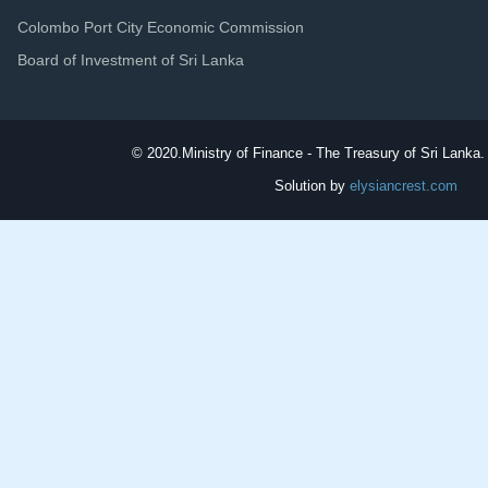
Colombo Port City Economic Commission
Board of Investment of Sri Lanka
© 2020.
Ministry of Finance - The Treasury of Sri Lanka. 
Solution by
elysiancrest.com