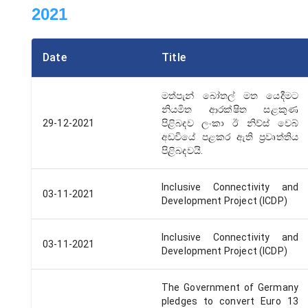
2021
Date
Title
මත්පැන් බෝතල් මත යෙදීමට
නියමිත ආරක්ෂිත සළකුණ
29-12-2021
පිළිබදව ලංකා ඊ නිව්ස් වෙබ්
අඩවියේ පළකර ඇති ප්‍රවෘත්තිය
පිළිබදවයි.
Inclusive Connectivity and
03-11-2021
Development Project (ICDP)
Inclusive Connectivity and
03-11-2021
Development Project (ICDP)
The Government of Germany
pledges to convert Euro 13