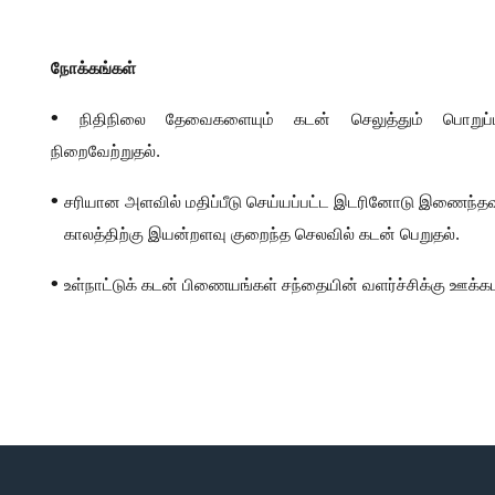
நோக்கங்கள்
•
நிதிநிலை தேவைகளையும் கடன் செலுத்தும் பொறுப்பு
நிறைவேற்றுதல்.
•
சரியான அளவில் மதிப்பீடு செய்யப்பட்ட இடரினோடு இணைந்தவ
காலத்திற்கு இயன்றளவு குறைந்த செலவில் கடன் பெறுதல்.
•
உள்நாட்டுக் கடன் பிணையங்கள் சந்தையின் வளர்ச்சிக்கு ஊக்க