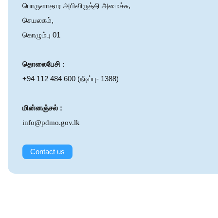
பொருளாதார அபிவிருத்தி அமைச்சு,
செயலகம்,
கொழும்பு 01
தொலைபேசி
:
+94 112 484 600 (நீடிப்பு- 1388)
மின்னஞ்சல்
:
info@pdmo.gov.lk
Contact us