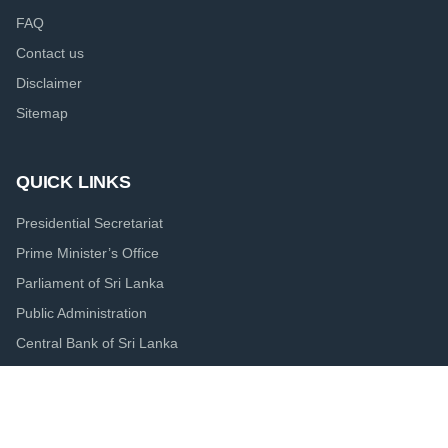
FAQ
Contact us
Disclaimer
Sitemap
QUICK LINKS
Presidential Secretariat
Prime Minister’s Office
Parliament of Sri Lanka
Public Administration
Central Bank of Sri Lanka
Colombo Port City Economic Commission
Board of Investment of Sri Lanka