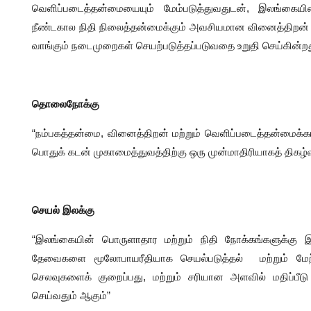
வெளிப்படைத்தன்மையையும் மேம்படுத்துவதுடன், இலங்கைய
நீண்டகால நிதி நிலைத்தன்மைக்கும் அவசியமான வினைத்திறன்
வாங்கும் நடைமுறைகள் செயற்படுத்தப்படுவதை உறுதி செய்கின்றத
தொலைநோக்கு
“நம்பகத்தன்மை, வினைத்திறன் மற்றும் வெளிப்படைத்தன்மைக்கா
பொதுக் கடன் முகாமைத்துவத்திற்கு ஒரு முன்மாதிரியாகத் திகழ்
செயல் இலக்கு
“இலங்கையின் பொருளாதார மற்றும் நிதி நோக்கங்களுக்கு 
தேவைகளை மூலோபாயரீதியாக செயல்படுத்தல் மற்றும் மேற்ப
செலவுகளைக் குறைப்பது, மற்றும் சரியான அளவில் மதிப்பீட
செய்வதும் ஆகும்”